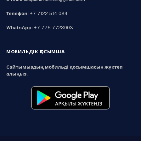
Телефон:
+7 7122 514 084
WhatsApp:
+7 775 7723003
МОБИЛЬДІК ҚОСЫМША
Сайтымыздың мобильді қосымшасын жүктеп
алыңыз.