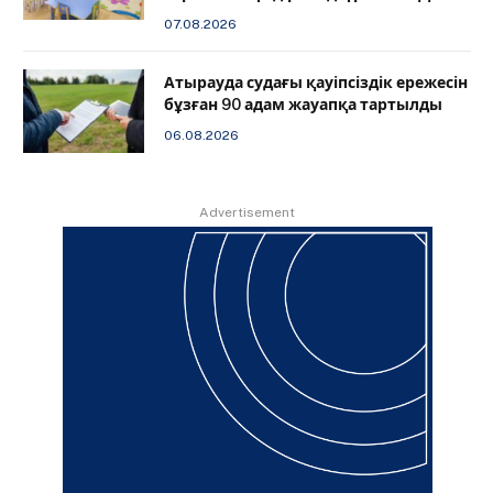
07.08.2026
Атырауда судағы қауіпсіздік ережесін
бұзған 90 адам жауапқа тартылды
06.08.2026
Advertisement