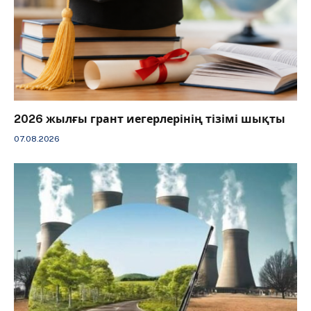
2026 жылғы грант иегерлерінің тізімі шықты
07.08.2026