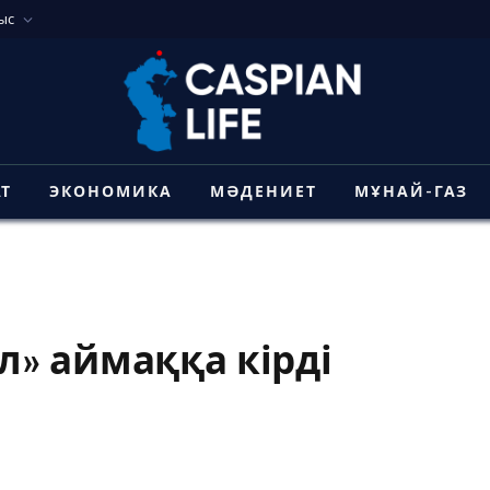
ыс
АТ
ЭКОНОМИКА
МӘДЕНИЕТ
МҰНАЙ-ГАЗ
» аймаққа кірді