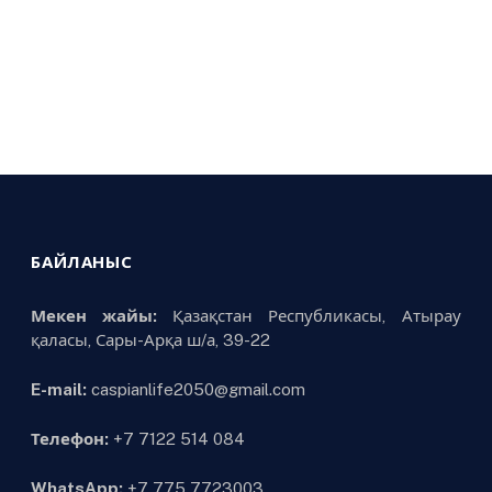
БАЙЛАНЫС
Мекен жайы:
Қазақстан Республикасы, Атырау
қаласы, Сары-Арқа ш/а, 39-22
E-mail:
caspianlife2050@gmail.com
Телефон:
+7 7122 514 084
WhatsApp:
+7 775 7723003