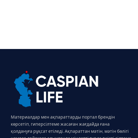
Материалдар мен ақпараттарды портал брендін
көрсетіп, гиперсілтеме жасаған жағдайда ғана
қолдануға рұқсат етіледі. Ақпараттан мәтін, мәтін бөлігі