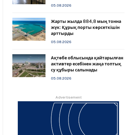
05.08.2026
Жарты жылда 884,8 мың тонна
жүк: Құрық порты көрсеткішін
арттырды
05.08.2026
Ақтөбе облысында қайтарылған
активтер есебінен жаңа топтық
су құбыры салынады
05.08.2026
Advertisement