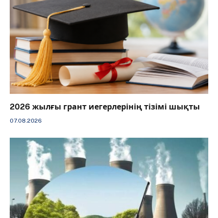
2026 жылғы грант иегерлерінің тізімі шықты
07.08.2026