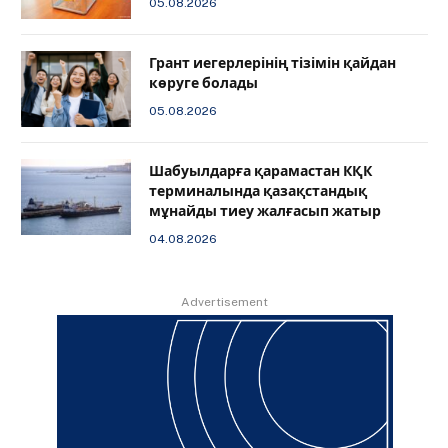
05.08.2026
Грант иегерлерінің тізімін қайдан
көруге болады
05.08.2026
Шабуылдарға қарамастан КҚК
терминалында қазақстандық
мұнайды тиеу жалғасып жатыр
04.08.2026
Advertisement