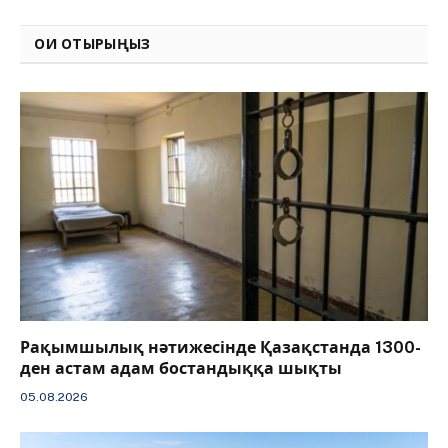
Link
ОҚИ ОТЫРЫҢЫЗ
Рақымшылық нәтижесінде Қазақстанда 1300-
ден астам адам бостандыққа шықты
05.08.2026