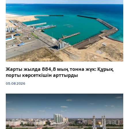
Жарты жылда 884,8 мың тонна жүк: Құрық
порты көрсеткішін арттырды
05.08.2026