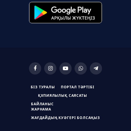
Facebook
Instagram
YouTube
WhatsApp
Telegram
БІЗ ТУРАЛЫ
ПОРТАЛ ТӘРТІБІ
ҚҰПИЯЛЫЛЫҚ САЯСАТЫ
БАЙЛАНЫС
ЖАРНАМА
ЖАҒДАЙДЫҢ КУӘГЕРІ БОЛСАҢЫЗ