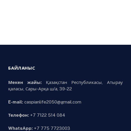
БАЙЛАНЫС
Мекен жайы:
Қазақстан Республикасы, Атырау
қаласы, Сары-Арқа ш/а, 39-22
E-mail:
caspianlife2050@gmail.com
Телефон:
+7 7122 514 084
WhatsApp:
+7 775 7723003