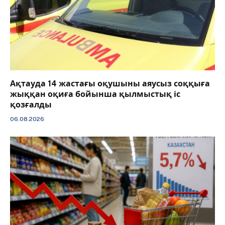
Ақтауда 14 жастағы оқушыны аяусыз соққыға
жыққан оқиға бойынша қылмыстық іс
қозғалды
06.08.2026