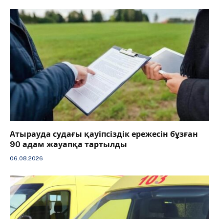
Атырауда судағы қауіпсіздік ережесін бұзған
90 адам жауапқа тартылды
06.08.2026