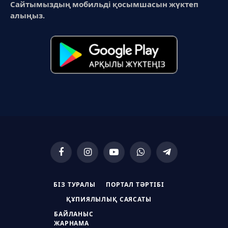
Сайтымыздың мобильді қосымшасын жүктеп
алыңыз.
Facebook
Instagram
YouTube
WhatsApp
Telegram
БІЗ ТУРАЛЫ
ПОРТАЛ ТӘРТІБІ
ҚҰПИЯЛЫЛЫҚ САЯСАТЫ
БАЙЛАНЫС
ЖАРНАМА