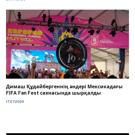
Димаш Құдайбергеннің әндері Мексикадағы
FIFA Fan Fest сахнасында шырқалды
17.07.2026