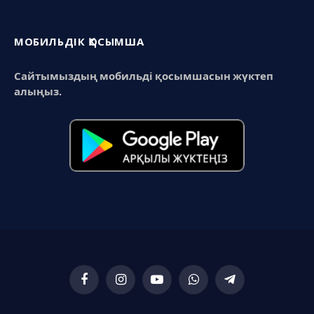
МОБИЛЬДІК ҚОСЫМША
Сайтымыздың мобильді қосымшасын жүктеп
алыңыз.
Facebook
Instagram
YouTube
WhatsApp
Telegram