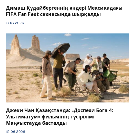
Димаш Құдайбергеннің әндері Мексикадағы
FIFA Fan Fest сахнасында шырқалды
17.07.2026
Джеки Чан Қазақстанда: «Доспехи Бога 4:
Ультиматум» фильмінің түсірілімі
Маңғыстауда басталды
15.06.2026