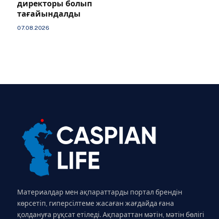
директоры болып
тағайындалды
07.08.2026
Материалдар мен ақпараттарды портал брендін
көрсетіп, гиперсілтеме жасаған жағдайда ғана
қолдануға рұқсат етіледі. Ақпараттан мәтін, мәтін бөлігі