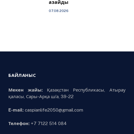
азайды
07.08.2026
БАЙЛАНЫС
Мекен жайы:
Қазақстан Республикасы, Атырау
қаласы, Сары-Арқа ш/а, 39-22
E-mail:
caspianlife2050@gmail.com
Телефон:
+7 7122 514 084