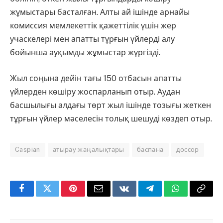
жұмыстары басталған. Алты ай ішінде арнайы
комиссия мемлекеттік қажеттілік үшін жер
учаскелері мен апатты тұрғын үйлерді алу
бойынша ауқымды жұмыстар жүргізді.
Жыл соңына дейін тағы 150 отбасын апатты
үйлерден көшіру жоспарланып отыр. Аудан
басшылығы алдағы төрт жыл ішінде тозығы жеткен
тұрғын үйлер мәселесін толық шешуді көздеп отыр.
Caspian
атырау жаңалықтары
баспана
доссор
Facebook
Twitter
Pinterest
Email
VKontakte
Telegram
WhatsApp
Copy
Link