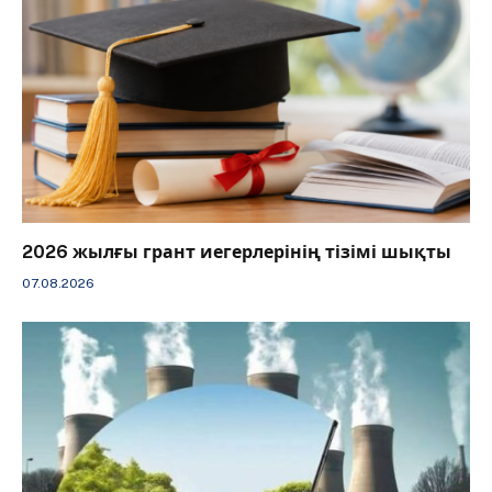
2026 жылғы грант иегерлерінің тізімі шықты
07.08.2026