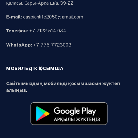
қаласы, Сары-Арқа ш/а, 39-22
E-mail:
caspianlife2050@gmail.com
Телефон:
+7 7122 514 084
WhatsApp:
+7 775 7723003
МОБИЛЬДІК ҚОСЫМША
Сайтымыздың мобильді қосымшасын жүктеп
алыңыз.