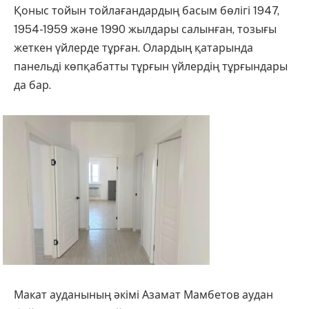
Қоныс тойын тойлағандардың басым бөлігі 1947,
1954-1959 және 1990 жылдары салынған, тозығы
жеткен үйлерде тұрған. Олардың қатарында
панельді көпқабатты тұрғын үйлердің тұрғындары
да бар.
Макат ауданының әкімі
Азамат Мамбетов
аудан