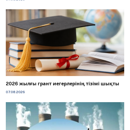
2026 жылғы грант иегерлерінің тізімі шықты
07.08.2026