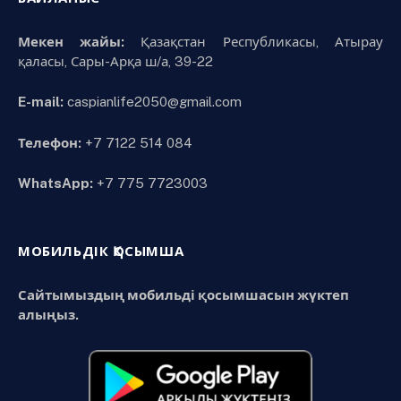
Мекен жайы:
Қазақстан Республикасы, Атырау
қаласы, Сары-Арқа ш/а, 39-22
E-mail:
caspianlife2050@gmail.com
Телефон:
+7 7122 514 084
WhatsApp:
+7 775 7723003
МОБИЛЬДІК ҚОСЫМША
Сайтымыздың мобильді қосымшасын жүктеп
алыңыз.