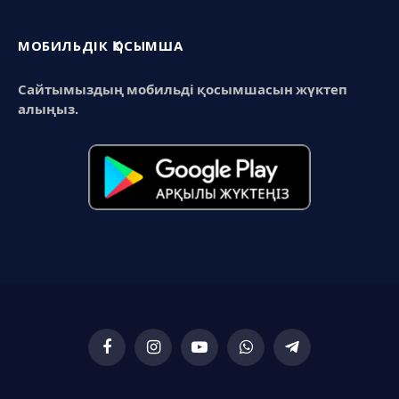
МОБИЛЬДІК ҚОСЫМША
Сайтымыздың мобильді қосымшасын жүктеп
алыңыз.
Facebook
Instagram
YouTube
WhatsApp
Telegram