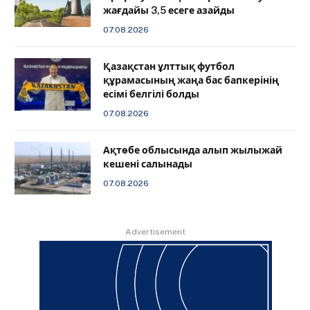
жағдайы 3,5 есеге азайды
07.08.2026
Қазақстан ұлттық футбол
құрамасының жаңа бас бапкерінің
есімі белгілі болды
07.08.2026
Ақтөбе облысында алып жылыжай
кешені салынады
07.08.2026
Advertisement