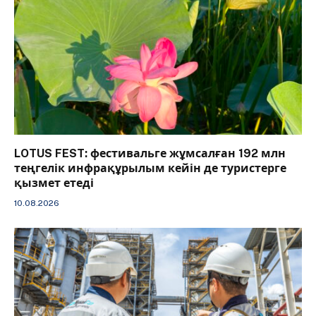
LOTUS FEST: фестивальге жұмсалған 192 млн
теңгелік инфрақұрылым кейін де туристерге
қызмет етеді
10.08.2026