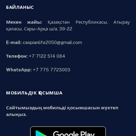
БАЙЛАНЫС
Мекен жайы:
Қазақстан Республикасы, Атырау
қаласы, Сары-Арқа ш/а, 39-22
E-mail:
caspianlife2050@gmail.com
Телефон:
+7 7122 514 084
WhatsApp:
+7 775 7723003
МОБИЛЬДІК ҚОСЫМША
Сайтымыздың мобильді қосымшасын жүктеп
алыңыз.