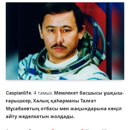
Caspianlife
, 4 тамыз.
Мемлекет басшысы ұшқыш-
ғарышкер, Халық қаһарманы Талғат
Мұсабаевтың отбасы мен жақындарына көңіл
айту жеделхатын жолдады.