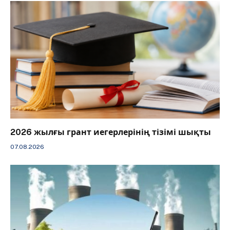
2026 жылғы грант иегерлерінің тізімі шықты
07.08.2026