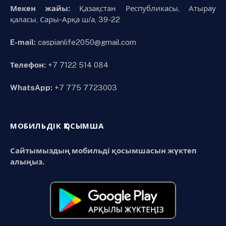
Мекен жайы:
Қазақстан Республикасы, Атырау
қаласы, Сары-Арқа ш/а, 39-22
E-mail:
caspianlife2050@gmail.com
Телефон:
+7 7122 514 084
WhatsApp:
+7 775 7723003
МОБИЛЬДІК ҚОСЫМША
Сайтымыздың мобильді қосымшасын жүктеп
алыңыз.