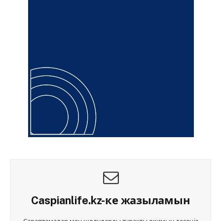
Caspianlife.kz-ке жазыламын