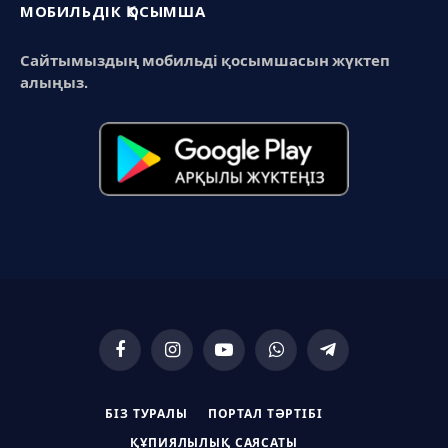
МОБИЛЬДІК ҚОСЫМША
Сайтымыздың мобильді қосымшасын жүктеп
алыңыз.
Facebook
Instagram
YouTube
WhatsApp
Telegram
БІЗ ТУРАЛЫ
ПОРТАЛ ТӘРТІБІ
ҚҰПИЯЛЫЛЫҚ САЯСАТЫ