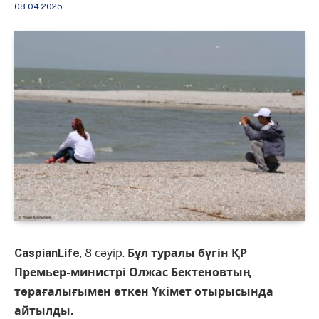
08.04.2025
CaspianLife
, 8 сәуір.
Бұл туралы бүгін ҚР
Премьер-министрі Олжас Бектеновтың
төрағалығымен өткен Үкімет отырысында
айтылды.