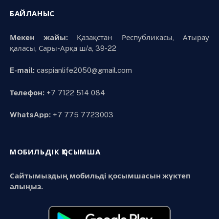
БАЙЛАНЫС
Мекен жайы:
Қазақстан Республикасы, Атырау
қаласы, Сары-Арқа ш/а, 39-22
E-mail:
caspianlife2050@gmail.com
Телефон:
+7 7122 514 084
WhatsApp:
+7 775 7723003
МОБИЛЬДІК ҚОСЫМША
Сайтымыздың мобильді қосымшасын жүктеп
алыңыз.