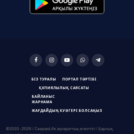
Facebook
Instagram
YouTube
WhatsApp
Telegram
БІЗ ТУРАЛЫ
ПОРТАЛ ТӘРТІБІ
ҚҰПИЯЛЫЛЫҚ САЯСАТЫ
БАЙЛАНЫС
ЖАРНАМА
ЖАҒДАЙДЫҢ КУӘГЕРІ БОЛСАҢЫЗ
©2020 - 2026 / CaspianLife ақпараттық агенттігі / Барлық