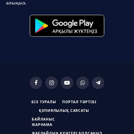
алыңыз.
Facebook
Instagram
YouTube
WhatsApp
Telegram
БІЗ ТУРАЛЫ
ПОРТАЛ ТӘРТІБІ
ҚҰПИЯЛЫЛЫҚ САЯСАТЫ
БАЙЛАНЫС
ЖАРНАМА
ЖАҒДАЙДЫҢ КУӘГЕРІ БОЛСАҢЫЗ