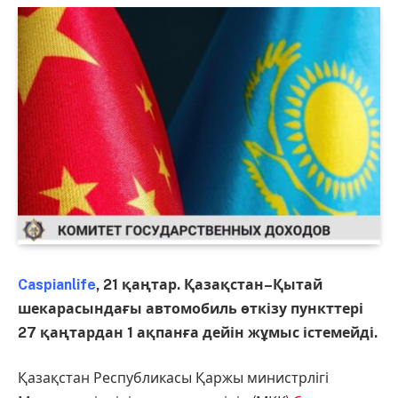
Caspianlife
, 21 қаңтар. Қазақстан–Қытай
шекарасындағы автомобиль өткізу пункттері
27 қаңтардан 1 ақпанға дейін жұмыс істемейді.
Қазақстан Республикасы Қаржы министрлігі