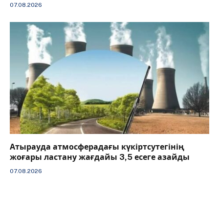
07.08.2026
Атырауда атмосферадағы күкіртсутегінің
жоғары ластану жағдайы 3,5 есеге азайды
07.08.2026