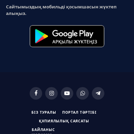
Сайтымыздың мобильді қосымшасын жүктеп
алыңыз.
Facebook
Instagram
YouTube
WhatsApp
Telegram
БІЗ ТУРАЛЫ
ПОРТАЛ ТӘРТІБІ
ҚҰПИЯЛЫЛЫҚ САЯСАТЫ
БАЙЛАНЫС