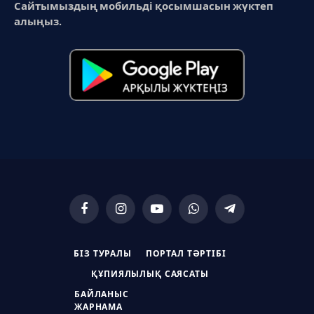
Сайтымыздың мобильді қосымшасын жүктеп
алыңыз.
Facebook
Instagram
YouTube
WhatsApp
Telegram
БІЗ ТУРАЛЫ
ПОРТАЛ ТӘРТІБІ
ҚҰПИЯЛЫЛЫҚ САЯСАТЫ
БАЙЛАНЫС
ЖАРНАМА