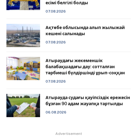
есімі белгілі болды
07.08.2026
Ақтөбе облысында алып жылыжай
кешені салынады
07.08.2026
Атыраудағы жекеменшік
балабақшадағы дау: сотталған
тәрбиеші бүлдіршінді ұрып-соққан
07.08.2026
Атырауда судағы қауіпсіздік ережесін
бұзған 90 адам жауапқа тартылды
06.08.2026
Advertisement