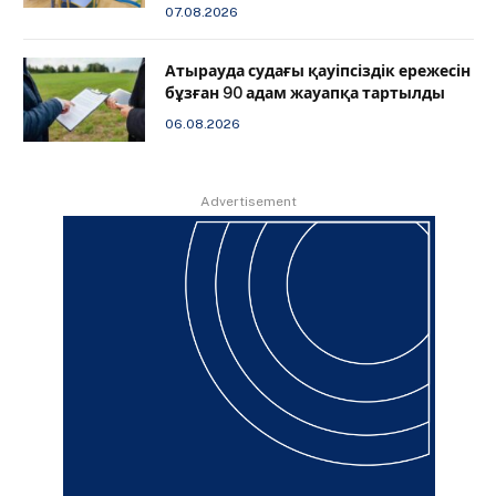
07.08.2026
Атырауда судағы қауіпсіздік ережесін
бұзған 90 адам жауапқа тартылды
06.08.2026
Advertisement