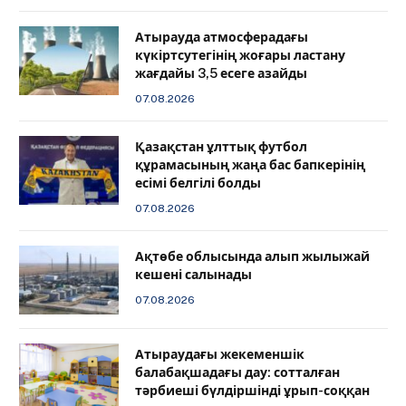
Атырауда атмосферадағы
күкіртсутегінің жоғары ластану
жағдайы 3,5 есеге азайды
07.08.2026
Қазақстан ұлттық футбол
құрамасының жаңа бас бапкерінің
есімі белгілі болды
07.08.2026
Ақтөбе облысында алып жылыжай
кешені салынады
07.08.2026
Атыраудағы жекеменшік
балабақшадағы дау: сотталған
тәрбиеші бүлдіршінді ұрып-соққан