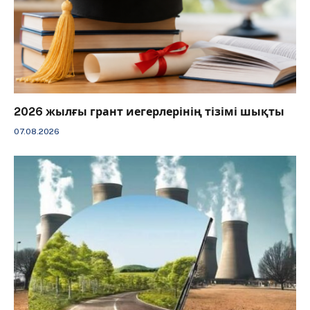
2026 жылғы грант иегерлерінің тізімі шықты
07.08.2026