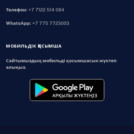
Телефон:
+7 7122 514 084
WhatsApp:
+7 775 7723003
МОБИЛЬДІК ҚОСЫМША
Сайтымыздың мобильді қосымшасын жүктеп
алыңыз.