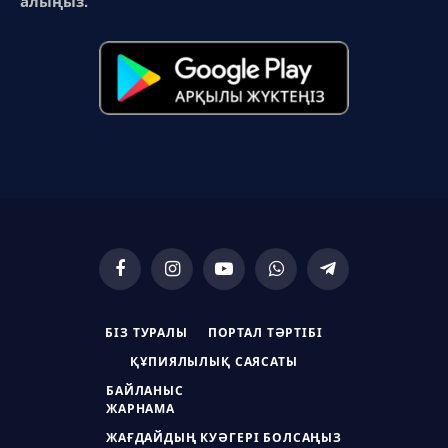
алыңыз.
Facebook
Instagram
YouTube
WhatsApp
Telegram
БІЗ ТУРАЛЫ
ПОРТАЛ ТӘРТІБІ
ҚҰПИЯЛЫЛЫҚ САЯСАТЫ
БАЙЛАНЫС
ЖАРНАМА
ЖАҒДАЙДЫҢ КУӘГЕРІ БОЛСАҢЫЗ