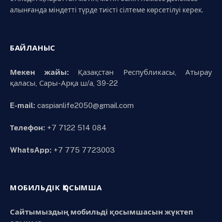
алынғанда міндетті түрде тиісті сілтеме көрсетілуі керек.
БАЙЛАНЫС
Мекен жайы:
Қазақстан Республикасы, Атырау
қаласы, Сары-Арқа ш/а, 39-22
E-mail:
caspianlife2050@gmail.com
Телефон:
+7 7122 514 084
WhatsApp:
+7 775 7723003
МОБИЛЬДІК ҚОСЫМША
Сайтымыздың мобильді қосымшасын жүктеп