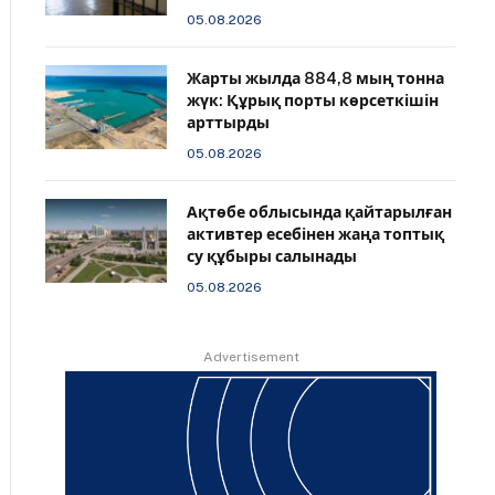
05.08.2026
Жарты жылда 884,8 мың тонна
жүк: Құрық порты көрсеткішін
арттырды
05.08.2026
Ақтөбе облысында қайтарылған
активтер есебінен жаңа топтық
су құбыры салынады
05.08.2026
Advertisement