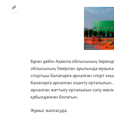
Бұған дейін Ақмола облысының Зеренді
облысының Темірлан ауылында музыка 
спортшы балаларға арналған спорт кеш
балаларға арналған оңалту орталығын, 
арналған жаттығу орталығын салу жөн
қабылданған болатын.
Жұмыс жалғасуда.