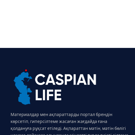
Материалдар мен ақпараттарды портал брендін
көрсетіп, гиперсілтеме жасаған жағдайда ғана
қолдануға рұқсат етіледі. Ақпараттан мәтін, мәтін бөлігі