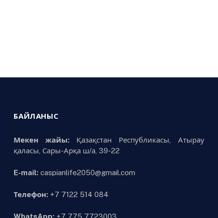
БАЙЛАНЫС
Мекен жайы:
Қазақстан Республикасы, Атырау
қаласы, Сары-Арқа ш/а, 39-22
E-mail:
caspianlife2050@gmail.com
Телефон:
+7 7122 514 084
WhatsApp:
+7 775 7723003