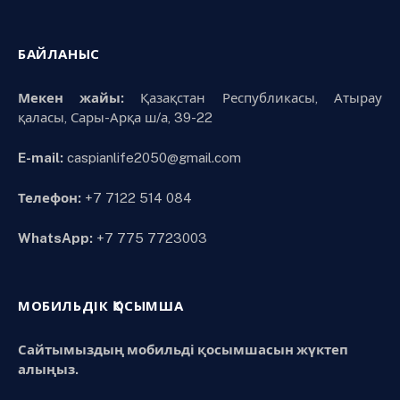
БАЙЛАНЫС
Мекен жайы:
Қазақстан Республикасы, Атырау
қаласы, Сары-Арқа ш/а, 39-22
E-mail:
caspianlife2050@gmail.com
Телефон:
+7 7122 514 084
WhatsApp:
+7 775 7723003
МОБИЛЬДІК ҚОСЫМША
Сайтымыздың мобильді қосымшасын жүктеп
алыңыз.