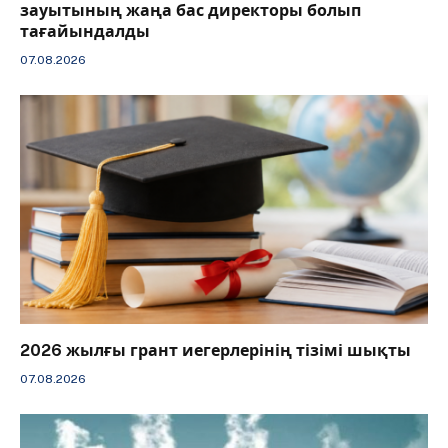
зауытының жаңа бас директоры болып
тағайындалды
07.08.2026
2026 жылғы грант иегерлерінің тізімі шықты
07.08.2026