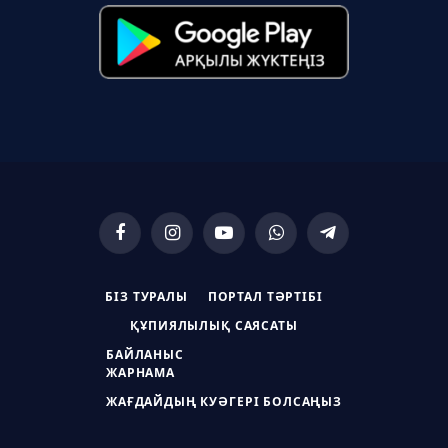
Facebook
Instagram
YouTube
WhatsApp
Telegram
БІЗ ТУРАЛЫ
ПОРТАЛ ТӘРТІБІ
ҚҰПИЯЛЫЛЫҚ САЯСАТЫ
БАЙЛАНЫС
ЖАРНАМА
ЖАҒДАЙДЫҢ КУӘГЕРІ БОЛСАҢЫЗ