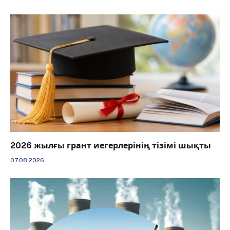
2026 жылғы грант иегерлерінің тізімі шықты
07.08.2026