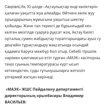
CaspianLife, 10 шілде – Ақтаулықтар енді көліктерін
қалаған уақытта жуа алмайды. Өйткені көлік жуу
орындарының жұмысына уақытша шектеу
қойылды. Және тал-теректі де бұрынғыдай кез-
келген мезгілде суаруға рұқсат жоқ. Ақтау билігі
орталық сумен жабдықтау тораптарындағы ауыз су
деңгейін тұрақтандыру мақсатында осындай
қадамға баруға мәжбүр боп отыр. Себебі тіршілік
нәрімен қамтамасыз етіп тұрған «МАЭК» кәсіпорны
теңіз суының температурасы күрт ысып
кеткендіктен, суды тұтынушыларға жеткізіп
үлгермей жатқан көрінеді.
«МАЭК» ЖШС Пайдалану департаменті
директорының орынбасары Владимир
ВАСИЛЬЕВ: