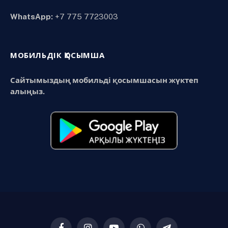
WhatsApp:
+7 775 7723003
МОБИЛЬДІК ҚОСЫМША
Сайтымыздың мобильді қосымшасын жүктеп
алыңыз.