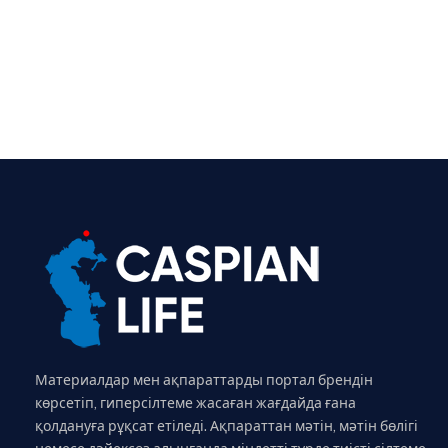
Материалдар мен ақпараттарды портал брендін
көрсетіп, гиперсілтеме жасаған жағдайда ғана
қолдануға рұқсат етіледі. Ақпараттан мәтін, мәтін бөлігі