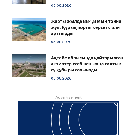
05.08.2026
Жарты жылда 884,8 мың тонна
жүк: Құрық порты көрсеткішін
арттырды
05.08.2026
Ақтөбе облысында қайтарылған
активтер есебінен жаңа топтық
су құбыры салынады
05.08.2026
Advertisement