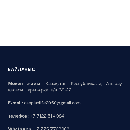
БАЙЛАНЫС
Мекен жайы:
Қазақстан Республикасы, Атырау
қаласы, Сары-Арқа ш/а, 39-22
E-mail:
caspianlife2050@gmail.com
Телефон:
+7 7122 514 084
WhatsApp:
+7 775 7723003