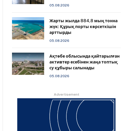
05.08.2026
Жарты жылда 884,8 мың тонна
жүк: Құрық порты көрсеткішін
арттырды
05.08.2026
Ақтөбе облысында қайтарылған
активтер есебінен жаңа топтық
су құбыры салынады
05.08.2026
Advertisement