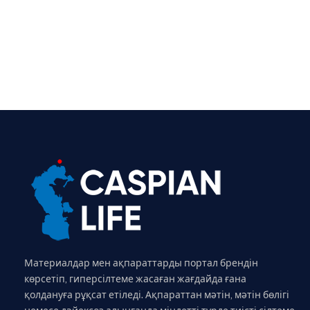
Материалдар мен ақпараттарды портал брендін
көрсетіп, гиперсілтеме жасаған жағдайда ғана
қолдануға рұқсат етіледі. Ақпараттан мәтін, мәтін бөлігі