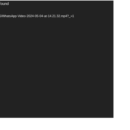
 found
/05/WhatsApp-Video-2024-05-04-at-14.21.32.mp4?_=1