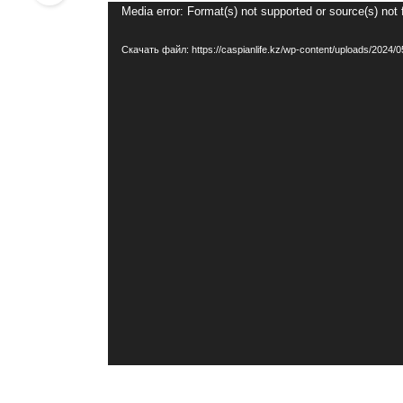
Видеоплеер
Media error: Format(s) not supported or source(s) not
Скачать файл: https://caspianlife.kz/wp-content/uploads/2024