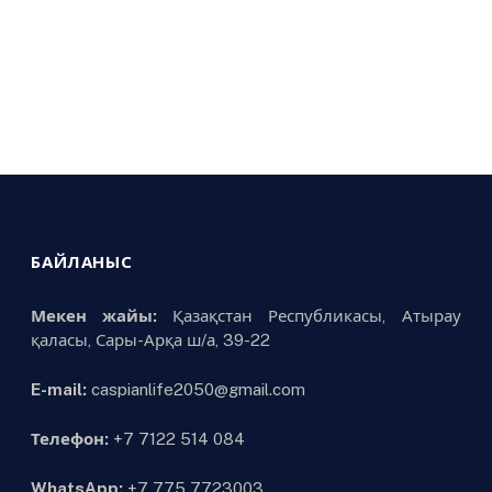
БАЙЛАНЫС
Мекен жайы:
Қазақстан Республикасы, Атырау
қаласы, Сары-Арқа ш/а, 39-22
E-mail:
caspianlife2050@gmail.com
Телефон:
+7 7122 514 084
WhatsApp:
+7 775 7723003