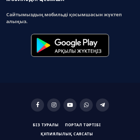
Сайтымыздың мобильді қосымшасын жүктеп
алыңыз.
Facebook
Instagram
YouTube
WhatsApp
Telegram
БІЗ ТУРАЛЫ
ПОРТАЛ ТӘРТІБІ
ҚҰПИЯЛЫЛЫҚ САЯСАТЫ