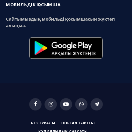
МОБИЛЬДІК ҚОСЫМША
Сайтымыздың мобильді қосымшасын жүктеп
алыңыз.
Facebook
Instagram
YouTube
WhatsApp
Telegram
БІЗ ТУРАЛЫ
ПОРТАЛ ТӘРТІБІ
ҚҰПИЯЛЫЛЫҚ САЯСАТЫ