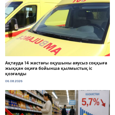
Ақтауда 14 жастағы оқушыны аяусыз соққыға
жыққан оқиға бойынша қылмыстық іс
қозғалды
06.08.2026