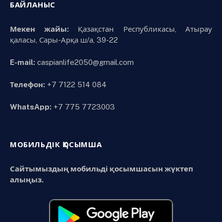
БАЙЛАНЫС
Мекен жайы:
Қазақстан Республикасы, Атырау
қаласы, Сары-Арқа ш/а, 39-22
E-mail:
caspianlife2050@gmail.com
Телефон:
+7 7122 514 084
WhatsApp:
+7 775 7723003
МОБИЛЬДІК ҚОСЫМША
Сайтымыздың мобильді қосымшасын жүктеп
алыңыз.