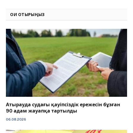
Link
ОҚИ ОТЫРЫҢЫЗ
Атырауда судағы қауіпсіздік ережесін бұзған
90 адам жауапқа тартылды
06.08.2026