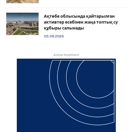
Ақтөбе облысында қайтарылған
активтер есебінен жаңа топтық су
құбыры салынады
05.08.2026
Advertisement