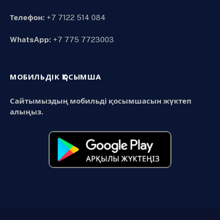
Телефон:
+7 7122 514 084
WhatsApp:
+7 775 7723003
МОБИЛЬДІК ҚОСЫМША
Сайтымыздың мобильді қосымшасын жүктеп
алыңыз.