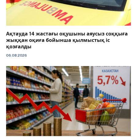
Ақтауда 14 жастағы оқушыны аяусыз соққыға
жыққан оқиға бойынша қылмыстық іс
қозғалды
06.08.2026