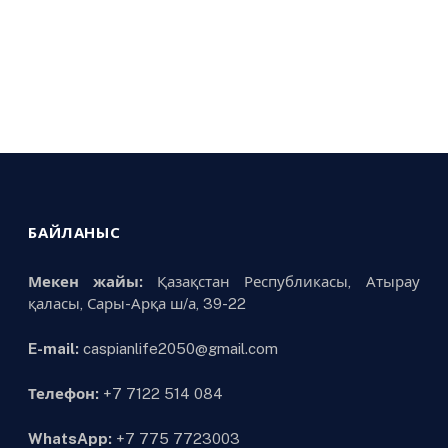
БАЙЛАНЫС
Мекен жайы:
Қазақстан Республикасы, Атырау
қаласы, Сары-Арқа ш/а, 39-22
E-mail:
caspianlife2050@gmail.com
Телефон:
+7 7122 514 084
WhatsApp:
+7 775 7723003