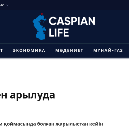
ыс
АТ
ЭКОНОМИКА
МӘДЕНИЕТ
МҰНАЙ-ГАЗ
ен арылуда
 қоймасында болған жарылыстан кейін