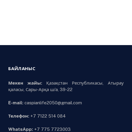
БАЙЛАНЫС
Мекен жайы:
Қазақстан Республикасы, Атырау
қаласы, Сары-Арқа ш/а, 39-22
E-mail:
caspianlife2050@gmail.com
Телефон:
+7 7122 514 084
WhatsApp:
+7 775 7723003