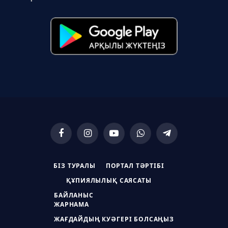
Facebook
Instagram
YouTube
WhatsApp
Telegram
БІЗ ТУРАЛЫ
ПОРТАЛ ТӘРТІБІ
ҚҰПИЯЛЫЛЫҚ САЯСАТЫ
БАЙЛАНЫС
ЖАРНАМА
ЖАҒДАЙДЫҢ КУӘГЕРІ БОЛСАҢЫЗ