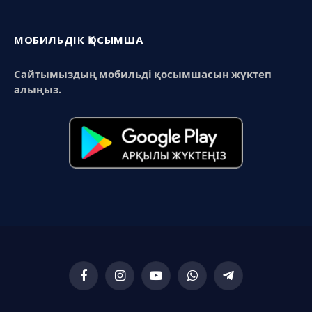
МОБИЛЬДІК ҚОСЫМША
Сайтымыздың мобильді қосымшасын жүктеп
алыңыз.
Facebook
Instagram
YouTube
WhatsApp
Telegram