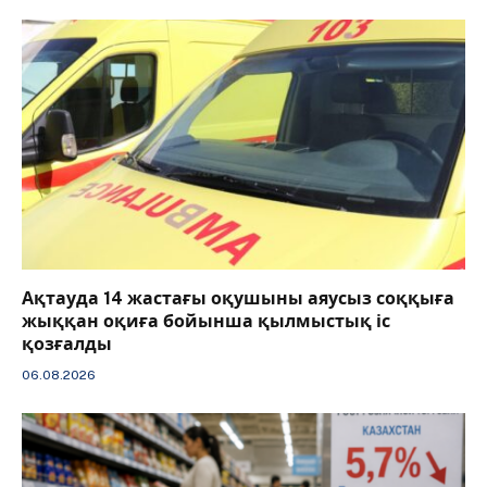
Ақтауда 14 жастағы оқушыны аяусыз соққыға
жыққан оқиға бойынша қылмыстық іс
қозғалды
06.08.2026