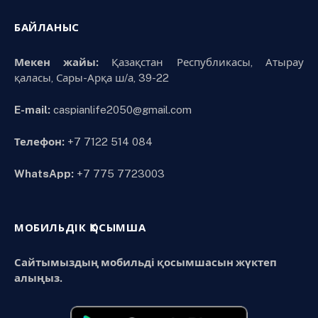
БАЙЛАНЫС
Мекен жайы:
Қазақстан Республикасы, Атырау
қаласы, Сары-Арқа ш/а, 39-22
E-mail:
caspianlife2050@gmail.com
Телефон:
+7 7122 514 084
WhatsApp:
+7 775 7723003
МОБИЛЬДІК ҚОСЫМША
Сайтымыздың мобильді қосымшасын жүктеп
алыңыз.