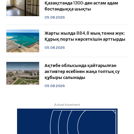
Қазақстанда 1300-ден астам адам
бостандыққа шықты
05.08.2026
Жарты жылда 884,8 мың тонна жүк:
Құрық порты көрсеткішін арттырды
05.08.2026
Ақтөбе облысында қайтарылған
активтер есебінен жаңа топтық су
құбыры салынады
05.08.2026
Advertisement