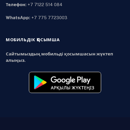
Телефон:
+7 7122 514 084
WhatsApp:
+7 775 7723003
МОБИЛЬДІК ҚОСЫМША
Сайтымыздың мобильді қосымшасын жүктеп
алыңыз.