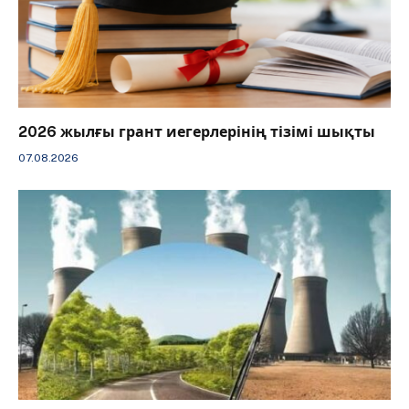
2026 жылғы грант иегерлерінің тізімі шықты
07.08.2026