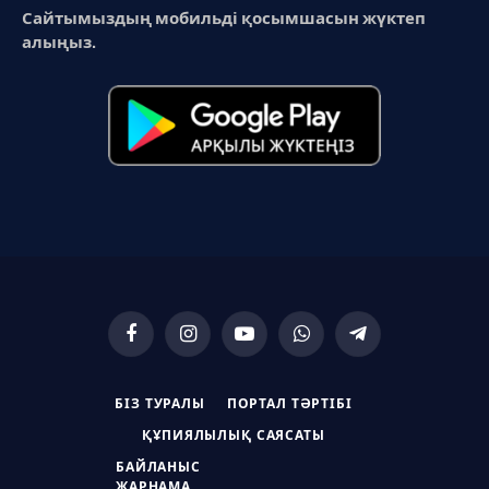
Сайтымыздың мобильді қосымшасын жүктеп
алыңыз.
Facebook
Instagram
YouTube
WhatsApp
Telegram
БІЗ ТУРАЛЫ
ПОРТАЛ ТӘРТІБІ
ҚҰПИЯЛЫЛЫҚ САЯСАТЫ
БАЙЛАНЫС
ЖАРНАМА