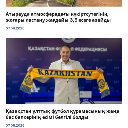
Атырауда атмосферадағы күкіртсутегінің
жоғары ластану жағдайы 3,5 есеге азайды
07.08.2026
Қазақстан ұлттық футбол құрамасының жаңа
бас бапкерінің есімі белгілі болды
07.08.2026