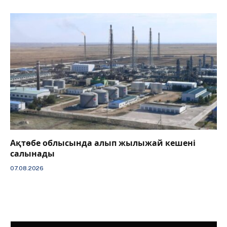
Ақтөбе облысында алып жылыжай кешені
салынады
07.08.2026