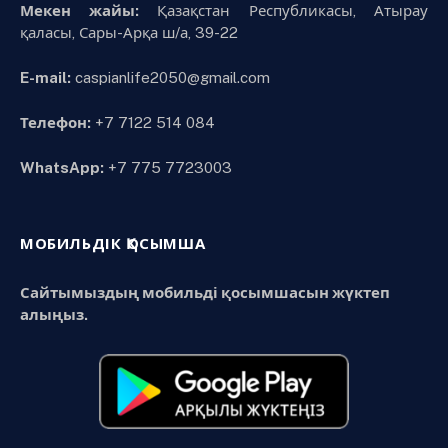
Мекен жайы:
Қазақстан Республикасы, Атырау
қаласы, Сары-Арқа ш/а, 39-22
E-mail:
caspianlife2050@gmail.com
Телефон:
+7 7122 514 084
WhatsApp:
+7 775 7723003
МОБИЛЬДІК ҚОСЫМША
Сайтымыздың мобильді қосымшасын жүктеп
алыңыз.