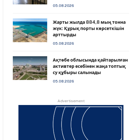
05.08.2026
Жарты жылда 884,8 мың тонна
жүк: Құрық порты көрсеткішін
арттырды
05.08.2026
Ақтөбе облысында қайтарылған
активтер есебінен жаңа топтық
су құбыры салынады
05.08.2026
Advertisement