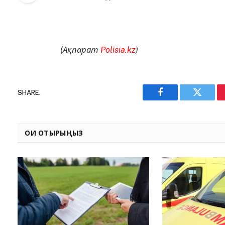
(Ақпарат
Polisia.kz
)
SHARE.
Facebook
Twitter
ОҚИ ОТЫРЫҢЫЗ