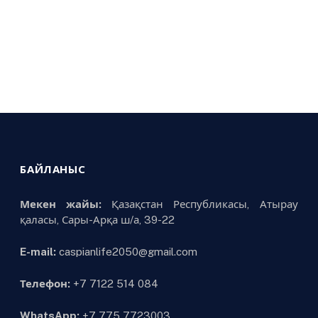
БАЙЛАНЫС
Мекен жайы:
Қазақстан Республикасы, Атырау
қаласы, Сары-Арқа ш/а, 39-22
E-mail:
caspianlife2050@gmail.com
Телефон:
+7 7122 514 084
WhatsApp:
+7 775 7723003