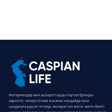
Материалдар мен ақпараттарды портал брендін
көрсетіп, гиперсілтеме жасаған жағдайда ғана
қолдануға рұқсат етіледі. Ақпараттан мәтін, мәтін бөлігі