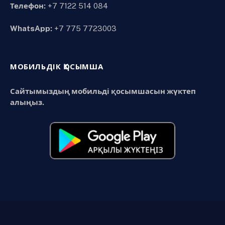
Телефон:
+7 7122 514 084
WhatsApp:
+7 775 7723003
МОБИЛЬДІК ҚОСЫМША
Сайтымыздың мобильді қосымшасын жүктеп
алыңыз.