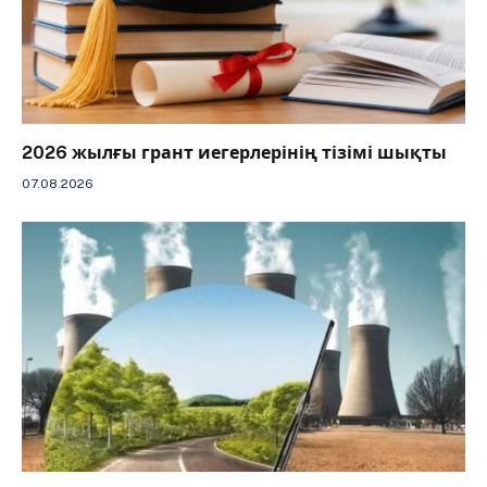
2026 жылғы грант иегерлерінің тізімі шықты
07.08.2026