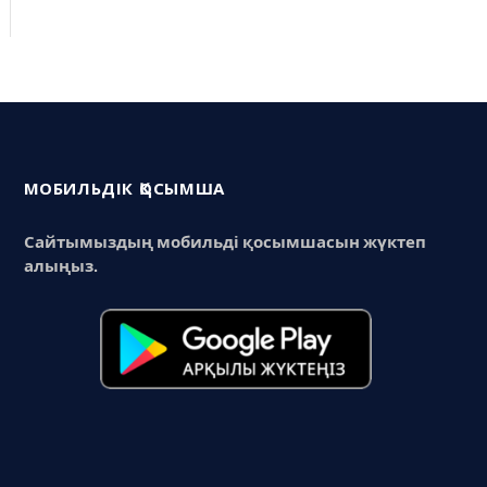
МОБИЛЬДІК ҚОСЫМША
Сайтымыздың мобильді қосымшасын жүктеп
алыңыз.