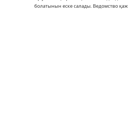
болатынын еске салады. Ведомство қа
⠀