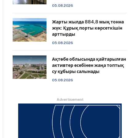
05.08.2026
Жарты жылда 884,8 мың тонна
жүк: Құрық порты көрсеткішін
арттырды
05.08.2026
Ақтөбе облысында қайтарылған
активтер есебінен жаңа топтық
су құбыры салынады
05.08.2026
Advertisement