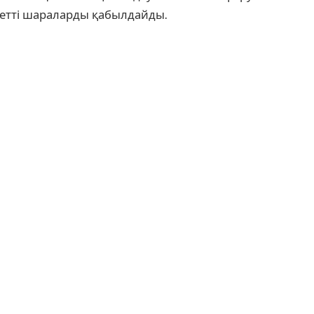
жетті шараларды қабылдайды.