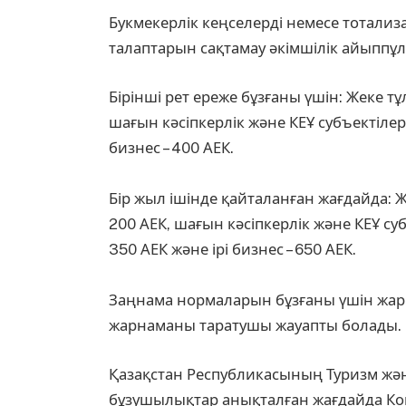
Букмекерлік кеңселерді немесе тотали
талаптарын сақтамау әкімшілік айыппұл
Бірінші рет ереже бұзғаны үшін: Жеке тұ
шағын кәсіпкерлік және КЕҰ субъектілері –
бизнес – 400 АЕК.
⠀
Бір жыл ішінде қайталанған жағдайда: Же
200 АЕК, шағын кәсіпкерлік және КЕҰ субъ
350 АЕК және ірі бизнес – 650 АЕК.
⠀
Заңнама нормаларын бұзғаны үшін жа
жарнаманы таратушы жауапты болады.
Қазақстан Республикасының Туризм және
бұзушылықтар анықталған жағдайда Ко