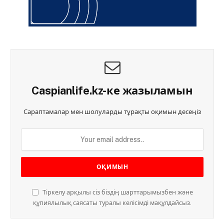
Caspianlife.kz-ке жазыламын
Сараптамалар мен шолуларды тұрақты оқимын десеңіз
Тіркелу арқылы сіз біздің шарттарымызбен және
құпиялылық саясаты туралы келісімді мақұлдайсыз.