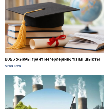
2026 жылғы грант иегерлерінің тізімі шықты
07.08.2026