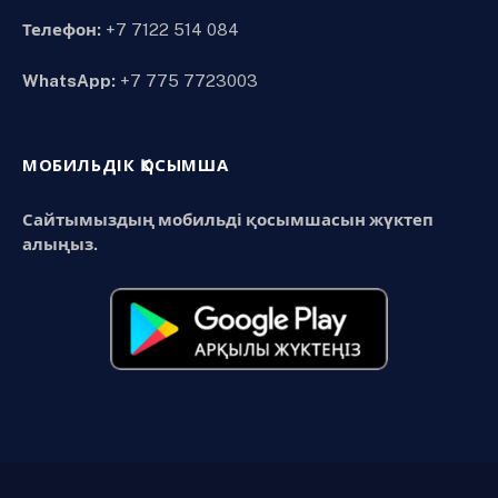
Телефон:
+7 7122 514 084
WhatsApp:
+7 775 7723003
МОБИЛЬДІК ҚОСЫМША
Сайтымыздың мобильді қосымшасын жүктеп
алыңыз.