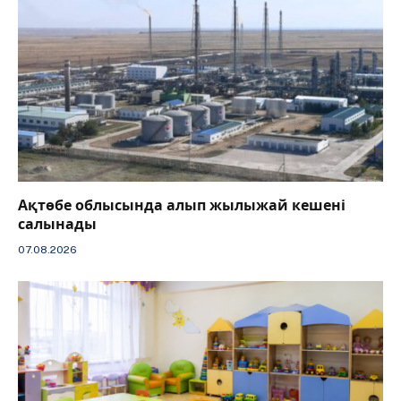
Ақтөбе облысында алып жылыжай кешені
салынады
07.08.2026