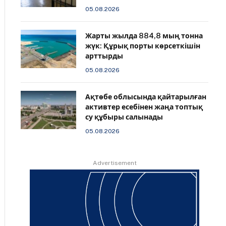
05.08.2026
Жарты жылда 884,8 мың тонна
жүк: Құрық порты көрсеткішін
арттырды
05.08.2026
Ақтөбе облысында қайтарылған
активтер есебінен жаңа топтық
су құбыры салынады
05.08.2026
Advertisement