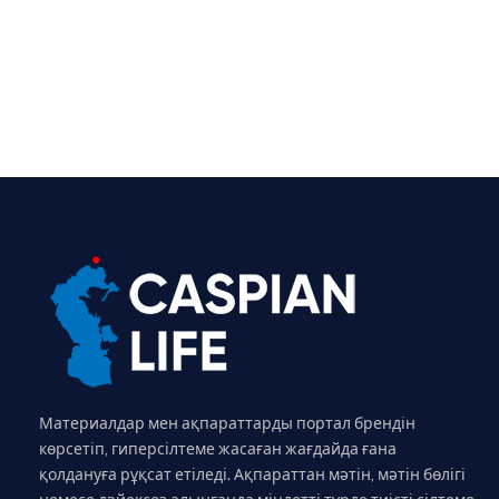
Материалдар мен ақпараттарды портал брендін
көрсетіп, гиперсілтеме жасаған жағдайда ғана
қолдануға рұқсат етіледі. Ақпараттан мәтін, мәтін бөлігі