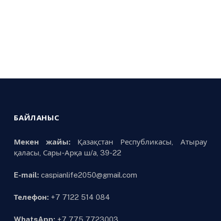
БАЙЛАНЫС
Мекен жайы:
Қазақстан Республикасы, Атырау
қаласы, Сары-Арқа ш/а, 39-22
E-mail:
caspianlife2050@gmail.com
Телефон:
+7 7122 514 084
WhatsApp:
+7 775 7723003