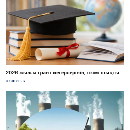
2026 жылғы грант иегерлерінің тізімі шықты
07.08.2026