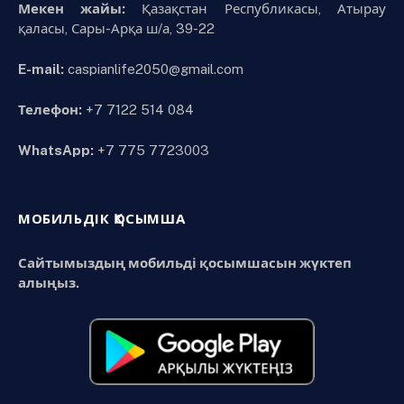
Мекен жайы:
Қазақстан Республикасы, Атырау
қаласы, Сары-Арқа ш/а, 39-22
E-mail:
caspianlife2050@gmail.com
Телефон:
+7 7122 514 084
WhatsApp:
+7 775 7723003
МОБИЛЬДІК ҚОСЫМША
Сайтымыздың мобильді қосымшасын жүктеп
алыңыз.