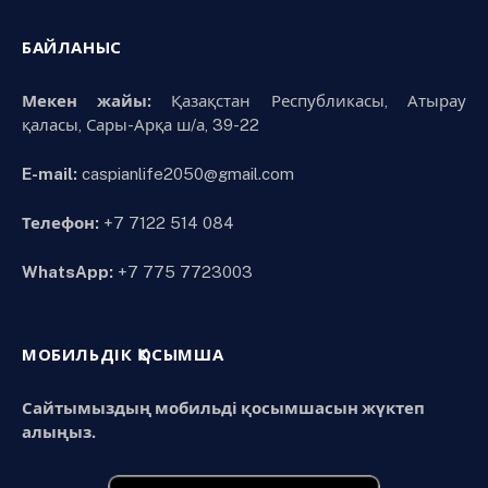
БАЙЛАНЫС
Мекен жайы:
Қазақстан Республикасы, Атырау
қаласы, Сары-Арқа ш/а, 39-22
E-mail:
caspianlife2050@gmail.com
Телефон:
+7 7122 514 084
WhatsApp:
+7 775 7723003
МОБИЛЬДІК ҚОСЫМША
Сайтымыздың мобильді қосымшасын жүктеп
алыңыз.