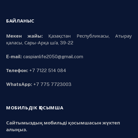
БАЙЛАНЫС
Мекен жайы:
Қазақстан Республикасы, Атырау
қаласы, Сары-Арқа ш/а, 39-22
E-mail:
caspianlife2050@gmail.com
Телефон:
+7 7122 514 084
WhatsApp:
+7 775 7723003
МОБИЛЬДІК ҚОСЫМША
Сайтымыздың мобильді қосымшасын жүктеп
алыңыз.