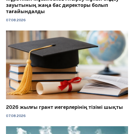
зауытының жаңа бас директоры болып
тағайындалды
07.08.2026
2026 жылғы грант иегерлерінің тізімі шықты
07.08.2026