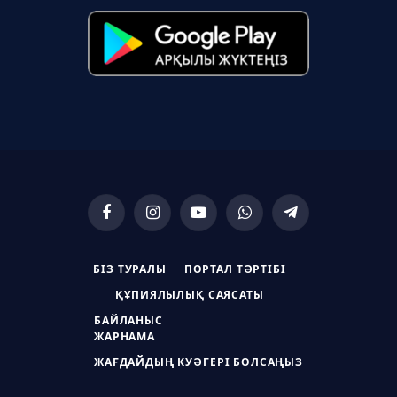
Facebook
Instagram
YouTube
WhatsApp
Telegram
БІЗ ТУРАЛЫ
ПОРТАЛ ТӘРТІБІ
ҚҰПИЯЛЫЛЫҚ САЯСАТЫ
БАЙЛАНЫС
ЖАРНАМА
ЖАҒДАЙДЫҢ КУӘГЕРІ БОЛСАҢЫЗ