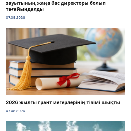
зауытының жаңа бас директоры болып
тағайындалды
07.08.2026
2026 жылғы грант иегерлерінің тізімі шықты
07.08.2026