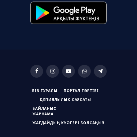
Facebook
Instagram
YouTube
WhatsApp
Telegram
БІЗ ТУРАЛЫ
ПОРТАЛ ТӘРТІБІ
ҚҰПИЯЛЫЛЫҚ САЯСАТЫ
БАЙЛАНЫС
ЖАРНАМА
ЖАҒДАЙДЫҢ КУӘГЕРІ БОЛСАҢЫЗ