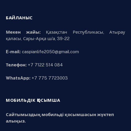
БАЙЛАНЫС
Мекен жайы:
Қазақстан Республикасы, Атырау
қаласы, Сары-Арқа ш/а, 39-22
E-mail:
caspianlife2050@gmail.com
Телефон:
+7 7122 514 084
WhatsApp:
+7 775 7723003
МОБИЛЬДІК ҚОСЫМША
Сайтымыздың мобильді қосымшасын жүктеп
алыңыз.